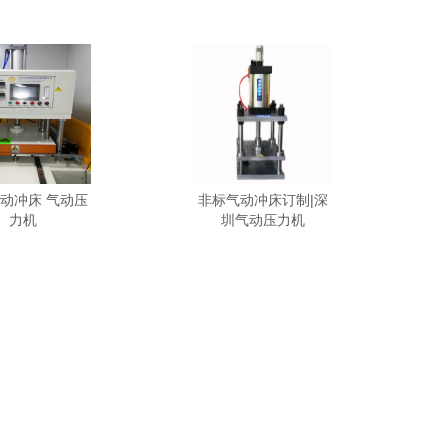
动冲床 气动压
非标气动冲床订制|深
力机
圳气动压力机