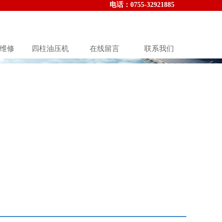
电话：010-000-000000
电话：
0755-32921885
维修
四柱油压机
在线留言
联系我们
st