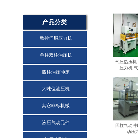
产品分类
数控伺服压力机
单柱双柱油压机
气压热压机
压力机 
四柱油压冲床
大吨位油压机
其它非标机械
液压气动元件
四柱气动冲
动压