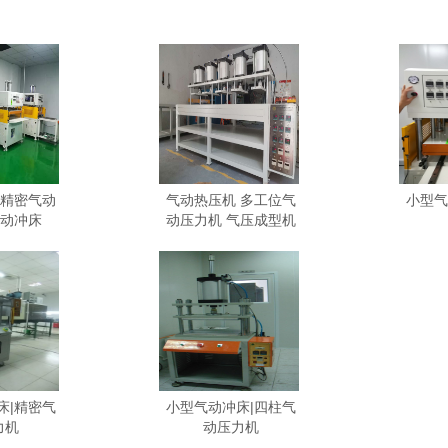
 精密气动
气动热压机 多工位气
小型气
气动冲床
动压力机 气压成型机
床|精密气
小型气动冲床|四柱气
力机
动压力机