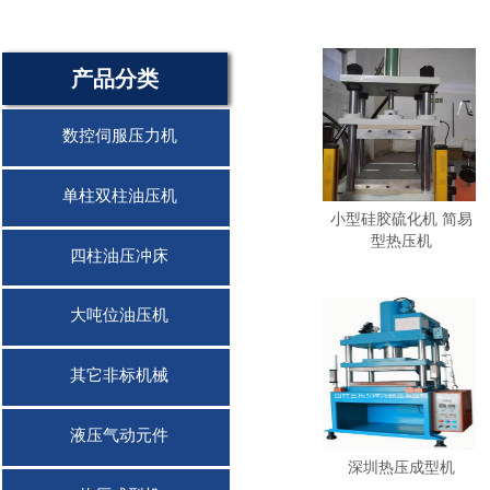
产品分类
数控伺服压力机
单柱双柱油压机
小型硅胶硫化机 简易
型热压机
四柱油压冲床
大吨位油压机
其它非标机械
液压气动元件
深圳热压成型机