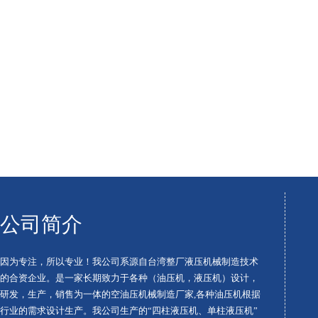
公司简介
因为专注，所以专业！我公司系源自台湾整厂液压机械制造技术
的合资企业。是一家长期致力于各种（油压机，液压机）设计，
研发，生产，销售为一体的空油压机械制造厂家,各种油压机根据
行业的需求设计生产。我公司生产的“四柱液压机、单柱液压机”