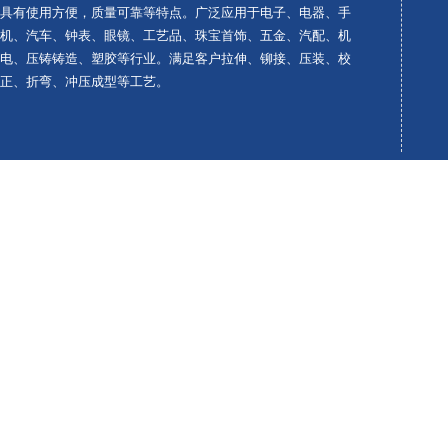
具有使用方便，质量可靠等特点。广泛应用于电子、电器、手
机、汽车、钟表、眼镜、工艺品、珠宝首饰、五金、汽配、机
电、压铸铸造、塑胶等行业。满足客户拉伸、铆接、压装、校
正、折弯、冲压成型等工艺。