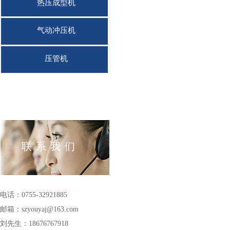
热压成型机
气动冲压机
压管机
联系我们
电话：0755-32921885
邮箱：szyouyaj@163
.com
刘先生：18676767918