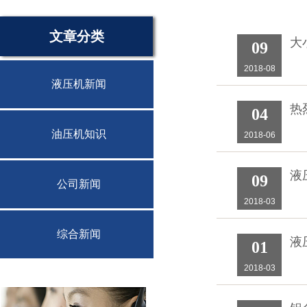
文章分类
大
09
2018-08
液压机新闻
热
04
油压机知识
2018-06
液
09
公司新闻
2018-03
综合新闻
液
01
2018-03