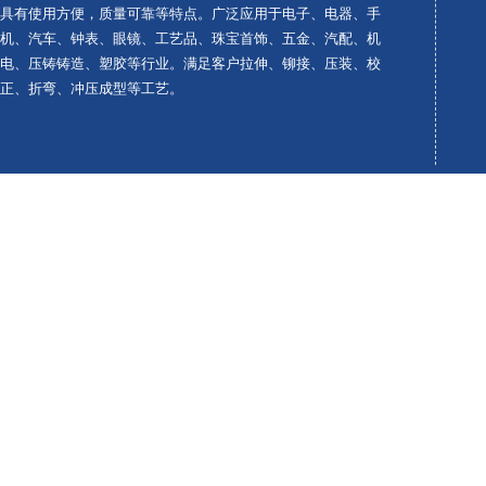
具有使用方便，质量可靠等特点。广泛应用于电子、电器、手
机、汽车、钟表、眼镜、工艺品、珠宝首饰、五金、汽配、机
电、压铸铸造、塑胶等行业。满足客户拉伸、铆接、压装、校
正、折弯、冲压成型等工艺。