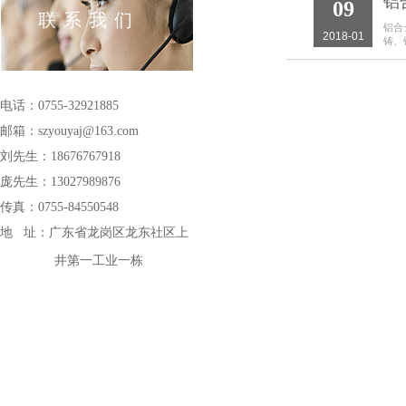
铝
09
联系我们
铝合
2018-01
铸、
电话：0755-32921885
邮箱：szyouyaj@163
.com
刘先生：18676767918
庞先生：13027989876
传真：0755-84550548
地 址：
广东省龙岗区龙东社区上
井第一工业一栋