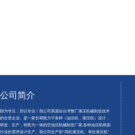
公司简介
因为专注，所以专业！我公司系源自台湾整厂液压机械制造技术
的合资企业。是一家长期致力于各种（油压机，液压机）设计，
研发，生产，销售为一体的空油压机械制造厂家,各种油压机根据
行业的需求设计生产。我公司生产的“四柱液压机、单柱液压机”