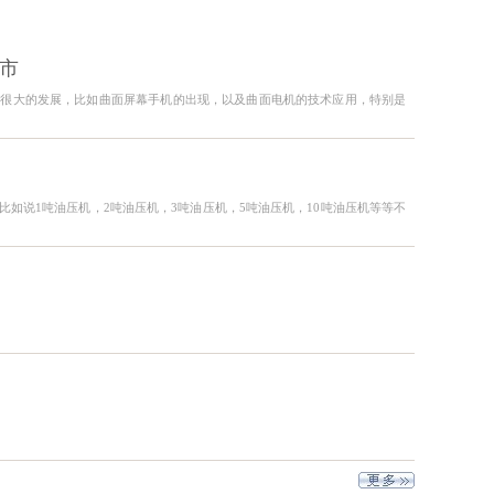
市
着很大的发展，比如曲面屏幕手机的出现，以及曲面电机的技术应用，特别是
如说1吨油压机，2吨油压机，3吨油压机，5吨油压机，10吨油压机等等不