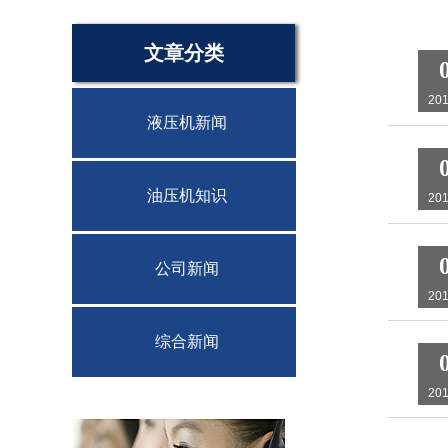
文章分类
201
液压机新闻
油压机知识
201
公司新闻
201
综合新闻
201