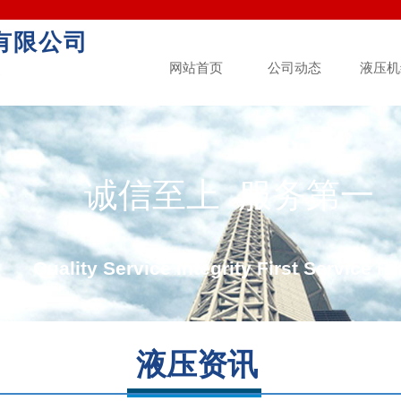
有限公司
网站首页
公司动态
液压机
造
诚信至上 服务第一
Quality Service Integrity First Service Fir
液压资讯