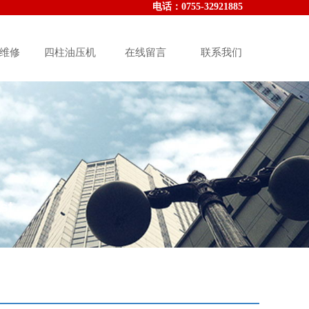
电话：010-000-000000
电话：
0755-32921885
维修
四柱油压机
在线留言
联系我们
st